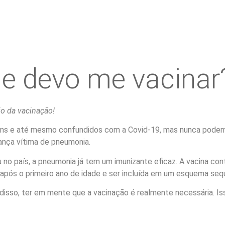
e devo me vacinar
o da vacinação!
 e até mesmo confundidos com a Covid-19, mas nunca podem se
ança vítima de pneumonia.
no país, a pneumonia já tem um imunizante eficaz. A vacina co
após o primeiro ano de idade e ser incluída em um esquema seq
 disso, ter em mente que a vacinação é realmente necessária. I