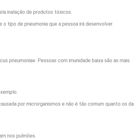
la inalação de produtos tóxicos.
e o tipo de pneumonia que a pessoa irá desenvolver.
ccus pneumoniae. Pessoas com imunidade baixa são as mais
exemplo.
é causada por microrganismos e não é tão comum quanto os da
jam nos pulmões.