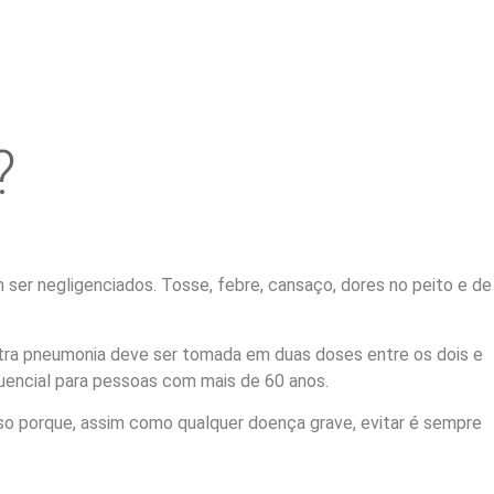
?
r negligenciados. Tosse, febre, cansaço, dores no peito e de
ntra pneumonia deve ser tomada em duas doses entre os dois e
uencial para pessoas com mais de 60 anos.
sso porque, assim como qualquer doença grave, evitar é sempre