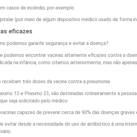
em casos de incêndio, por exemplo.
talar (por meio de algum dispositivo médico usado de forma in
as eficazes
mo podemos garantir segurança e evitar a doença?
hoje podemos encontrar vacinas altamente eficazes contra a doe
icada na infância, como citamos anteriormente, mas não apenas
s recebam três doses da vacina contra a pneumonia.
eumo 13 e Pneumo 23, são destinadas rotineiramente a pessoa
ue seja solicitado pelo médico
 vacinas capazes de prevenir cerca de 90% das doenças graves 
de evitar desde a necessidade do uso de antibiótico à uma inte
sário.