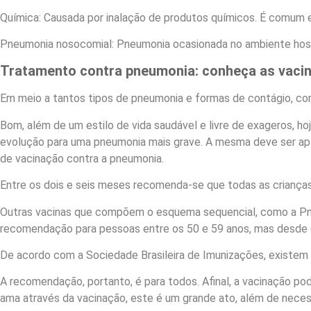
Química: Causada por inalação de produtos químicos. É comum 
Pneumonia nosocomial: Pneumonia ocasionada no ambiente hospi
Tratamento contra pneumonia: conheça as vacin
Em meio a tantos tipos de pneumonia e formas de contágio, co
Bom, além de um estilo de vida saudável e livre de exageros, 
evolução para uma pneumonia mais grave. A mesma deve ser apl
de vacinação contra a pneumonia.
Entre os dois e seis meses recomenda-se que todas as criança
Outras vacinas que compõem o esquema sequencial, como a Pn
recomendação para pessoas entre os 50 e 59 anos, mas desde q
De acordo com a Sociedade Brasileira de Imunizações, existem
A recomendação, portanto, é para todos. Afinal, a vacinação po
ama através da vacinação, este é um grande ato, além de neces