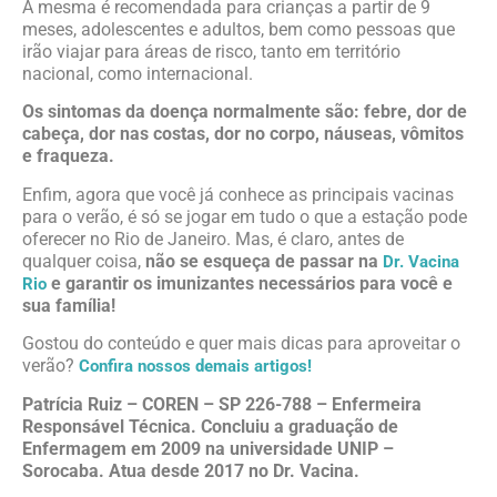
A mesma é recomendada para crianças a partir de 9
meses, adolescentes e adultos, bem como pessoas que
irão viajar para áreas de risco, tanto em território
nacional, como internacional.
Os sintomas da doença normalmente são: febre, dor de
cabeça, dor nas costas, dor no corpo, náuseas, vômitos
e fraqueza.
Enfim, agora que você já conhece as principais vacinas
para o verão, é só se jogar em tudo o que a estação pode
oferecer no Rio de Janeiro. Mas, é claro, antes de
qualquer coisa,
não se esqueça de passar na
Dr. Vacina
e garantir os imunizantes necessários para você e
Rio
sua família!
Gostou do conteúdo e quer mais dicas para aproveitar o
verão?
Confira nossos demais artigos!
Patrícia Ruiz – COREN – SP 226-788 – Enfermeira
Responsável Técnica. Concluiu a graduação de
Enfermagem em 2009 na universidade UNIP –
Sorocaba. Atua desde 2017 no Dr. Vacina.