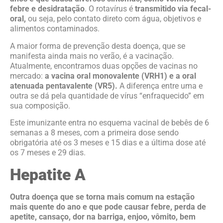
febre e desidratação
. O rotavírus é
transmitido via fecal-
oral,
ou seja, pelo contato direto com água, objetivos e
alimentos contaminados.
A maior forma de prevenção desta doença, que se
manifesta ainda mais no verão, é a vacinação.
Atualmente, encontramos duas opções de vacinas no
mercado:
a vacina oral monovalente (VRH1) e a oral
atenuada pentavalente (VR5).
A diferença entre uma e
outra se dá pela quantidade de vírus “enfraquecido” em
sua composição.
Este imunizante entra no esquema vacinal de bebês de 6
semanas a 8 meses, com a primeira dose sendo
obrigatória até os 3 meses e 15 dias e a última dose até
os 7 meses e 29 dias.
Hepatite A
Outra doença que se torna mais comum na estação
mais quente do ano e que pode causar febre, perda de
apetite, cansaço, dor na barriga, enjoo, vômito, bem