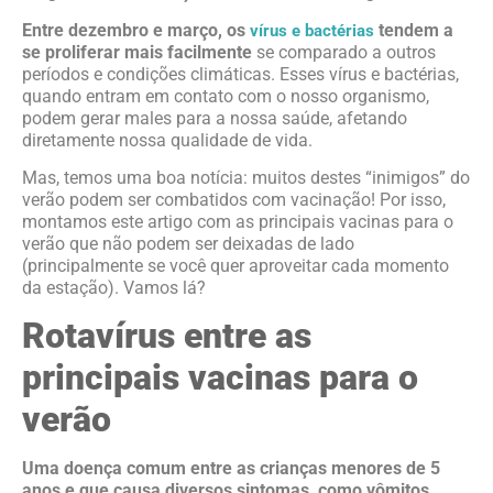
Entre dezembro e março, os
tendem a
vírus e bactérias
se proliferar mais facilmente
se comparado a outros
períodos e condições climáticas. Esses vírus e bactérias,
quando entram em contato com o nosso organismo,
podem gerar males para a nossa saúde, afetando
diretamente nossa qualidade de vida.
Mas, temos uma boa notícia: muitos destes “inimigos” do
verão podem ser combatidos com vacinação! Por isso,
montamos este artigo com as principais vacinas para o
verão que não podem ser deixadas de lado
(principalmente se você quer aproveitar cada momento
da estação). Vamos lá?
Rotavírus entre as
principais vacinas para o
verão
Uma doença comum entre as crianças menores de 5
anos e que causa diversos sintomas, como vômitos,