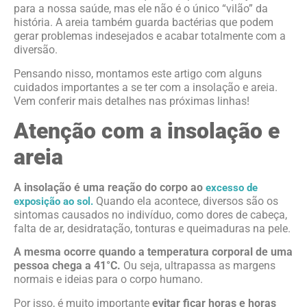
para a nossa saúde, mas ele não é o único “vilão” da
história. A areia também guarda bactérias que podem
gerar problemas indesejados e acabar totalmente com a
diversão.
Pensando nisso, montamos este artigo com alguns
cuidados importantes a se ter com a insolação e areia.
Vem conferir mais detalhes nas próximas linhas!
Atenção com a insolação e
areia
A insolação é uma reação do corpo ao
excesso de
Quando ela acontece, diversos são os
exposição ao sol.
sintomas causados no indivíduo, como dores de cabeça,
falta de ar, desidratação, tonturas e queimaduras na pele.
A mesma ocorre quando a temperatura corporal de uma
pessoa chega a 41°C.
Ou seja, ultrapassa as margens
normais e ideias para o corpo humano.
Por isso, é muito importante
evitar ficar horas e horas