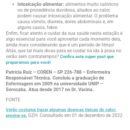
Intoxicação alimentar:
alimentos muito calóricos
ou de procedência duvidosa, aliados ao calor,
podem causar intoxicação alimentar. O problema
causa vômito, diarreia, dores abdominais e, em
alguns casos, febre.
Enfim, ficar atento e cuidar da sua saúde nesta estação é
algo essencial para você aproveitar cada momento dela,
ainda mais considerando que é um período de férias!
Aliás, que tal mais dicas para se cuidar na ida à praia no
verão sem contratempos?
Confira este super post que
preparamos para você!
Patrícia Ruiz – COREN – SP 226-788 – Enfermeira
Responsável Técnica. Concluiu a graduação de
Enfermagem em 2009 na universidade UNIP –
Sorocaba. Atua desde 2017 no Dr. Vacina.
FONTE
Verão costuma trazer algumas doenças típicas do calor:
GZH. Consultado em 01 de dezembro de 2022.
previna-se.