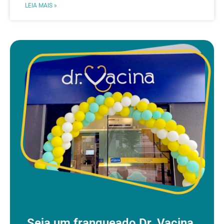
LEIA MAIS »
Seja um franqueado Dr. Vacina.