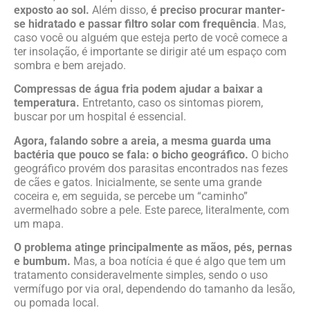
exposto ao sol.
Além disso,
é preciso procurar manter-
se hidratado e passar filtro solar com frequência
. Mas,
caso você ou alguém que esteja perto de você comece a
ter insolação, é importante se dirigir até um espaço com
sombra e bem arejado.
Compressas de água fria podem ajudar a baixar a
temperatura.
Entretanto, caso os sintomas piorem,
buscar por um hospital é essencial.
Agora, falando sobre a areia, a mesma guarda uma
bactéria que pouco se fala: o bicho geográfico.
O bicho
geográfico provém dos parasitas encontrados nas fezes
de cães e gatos. Inicialmente, se sente uma grande
coceira e, em seguida, se percebe um “caminho”
avermelhado sobre a pele. Este parece, literalmente, com
um mapa.
O problema atinge principalmente as mãos, pés, pernas
e bumbum.
Mas, a boa notícia é que é algo que tem um
tratamento consideravelmente simples, sendo o uso
vermífugo por via oral, dependendo do tamanho da lesão,
ou pomada local.