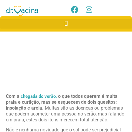
Insolação e Areia: Cuidados
importantes
Com a
o que todos querem é muita
chegada do verão,
praia e curtição, mas se esquecem de dois quesitos:
insolação e areia.
Muitas são as doenças ou problemas
que podem acometer uma pessoa no verão, mas falando
em praia, estes dois itens merecem total atenção.
Não é nenhuma novidade que o sol pode ser prejudicial