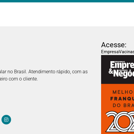
Acesse:
Empresa
Vacina
ular no Brasil. Atendimento rápido, com as
iro com o cliente.