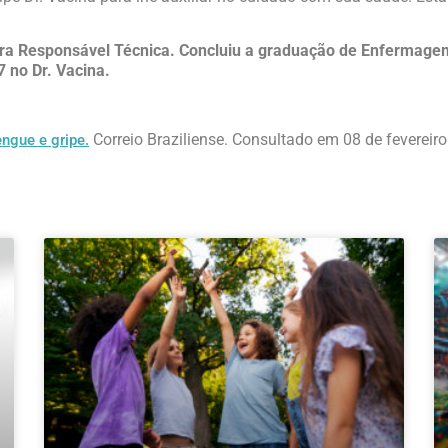
ira Responsável Técnica. Concluiu a graduação de Enfermag
 no Dr. Vacina.
Correio Braziliense. Consultado em 08 de fevereiro
engue e gripe.