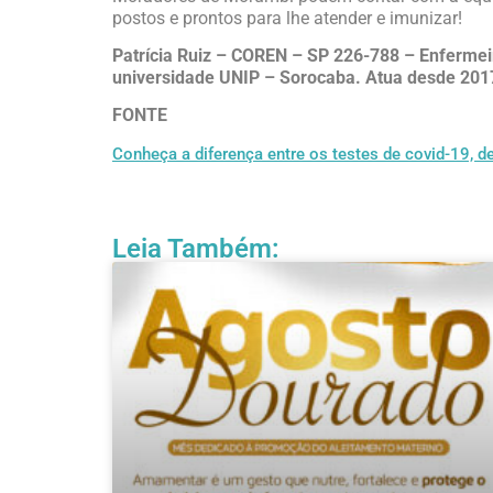
postos e prontos para lhe atender e imunizar!
Patrícia Ruiz – COREN – SP 226-788 – Enferme
universidade UNIP – Sorocaba. Atua desde 2017
FONTE
Conheça a diferença entre os testes de covid-19, d
Leia Também: