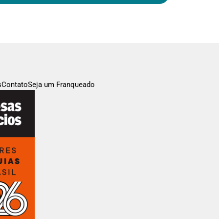
s
Contato
Seja um Franqueado