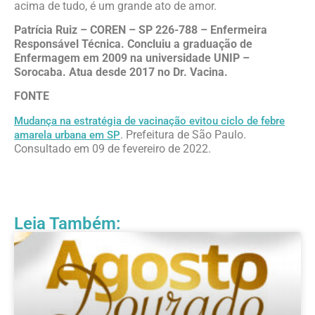
acima de tudo, é um grande ato de amor.
Patrícia Ruiz – COREN – SP 226-788 – Enfermeira
Responsável Técnica. Concluiu a graduação de
Enfermagem em 2009 na universidade UNIP –
Sorocaba. Atua desde 2017 no Dr. Vacina.
FONTE
Mudança na estratégia de vacinação evitou ciclo de febre
. Prefeitura de São Paulo.
amarela urbana em SP
Consultado em 09 de fevereiro de 2022.
Leia Também: