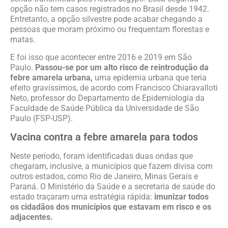
opção não tem casos registrados no Brasil desde 1942.
Entretanto, a opção silvestre pode acabar chegando a
pessoas que moram próximo ou frequentam florestas e
matas.
E foi isso que acontecer entre 2016 e 2019 em São
Paulo.
Passou-se por um alto risco de reintrodução da
febre amarela urbana,
uma epidemia urbana que teria
efeito gravíssimos, de acordo com Francisco Chiaravalloti
Neto, professor do Departamento de Epidemiologia da
Faculdade de Saúde Pública da Universidade de São
Paulo (FSP-USP).
Vacina contra a febre amarela para todos
Neste período, foram identificadas duas ondas que
chegaram, inclusive, a municípios que fazem divisa com
outros estados, como Rio de Janeiro, Minas Gerais e
Paraná. O Ministério da Saúde e a secretaria de saúde do
estado traçaram uma estratégia rápida:
imunizar todos
os cidadãos dos municípios que estavam em risco e os
adjacentes.