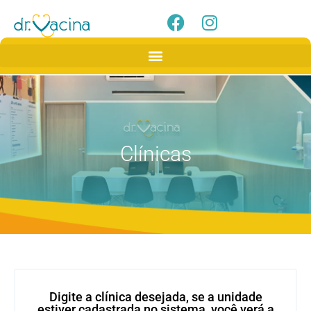
Clínicas
Digite a clínica desejada, se a unidade
estiver cadastrada no sistema, você verá a