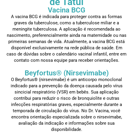
de Tatuí
Vacina BCG
A vacina BCG é indicada para proteger contra as formas
graves da tuberculose, como a tuberculose miliar e a
meningite tuberculosa. A aplicação é recomendada ao
nascimento, preferencialmente ainda na maternidade ou nas
primeiras semanas de vida. Atualmente, a vacina BCG está
disponível exclusivamente na rede pública de saúde. Em
caso de dúvidas sobre o calendário vacinal infantil, entre em
contato com nossa equipe para receber orientações.
Beyfortus® (Nirsevimabe)
O Beyfortus® (nirsevimabe) é um anticorpo monoclonal
indicado para a prevenção da doença causada pelo vírus
sincicial respiratório (VSR) em bebês. Sua aplicação
contribui para reduzir o risco de bronquiolite e outras
infecções respiratórias graves, especialmente durante a
temporada de circulação do vírus. No Dr. Vacina, você
encontra orientação especializada sobre o nirsevimabe,
avaliação da indicação e informações sobre sua
disponibilidade.