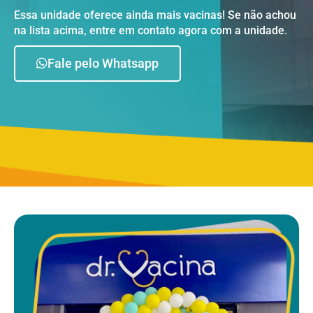
Essa unidade oferece ainda mais vacinas! Se não achou
na lista acima, entre em contato agora com a unidade.
Fale pelo Whatsapp