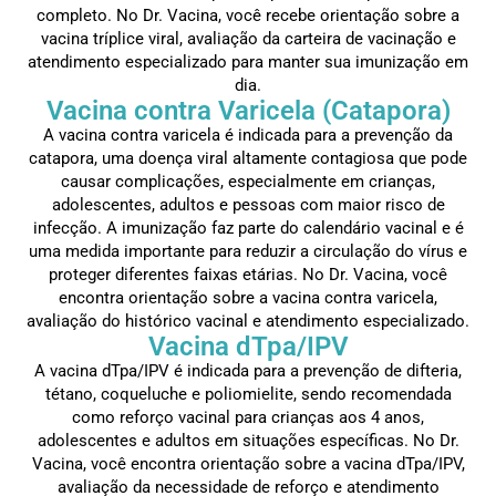
completo. No Dr. Vacina, você recebe orientação sobre a
vacina tríplice viral, avaliação da carteira de vacinação e
atendimento especializado para manter sua imunização em
dia.
Vacina contra Varicela (Catapora)
A vacina contra varicela é indicada para a prevenção da
catapora, uma doença viral altamente contagiosa que pode
causar complicações, especialmente em crianças,
adolescentes, adultos e pessoas com maior risco de
infecção. A imunização faz parte do calendário vacinal e é
uma medida importante para reduzir a circulação do vírus e
proteger diferentes faixas etárias. No Dr. Vacina, você
encontra orientação sobre a vacina contra varicela,
avaliação do histórico vacinal e atendimento especializado.
Vacina dTpa/IPV
A vacina dTpa/IPV é indicada para a prevenção de difteria,
tétano, coqueluche e poliomielite, sendo recomendada
como reforço vacinal para crianças aos 4 anos,
adolescentes e adultos em situações específicas. No Dr.
Vacina, você encontra orientação sobre a vacina dTpa/IPV,
avaliação da necessidade de reforço e atendimento