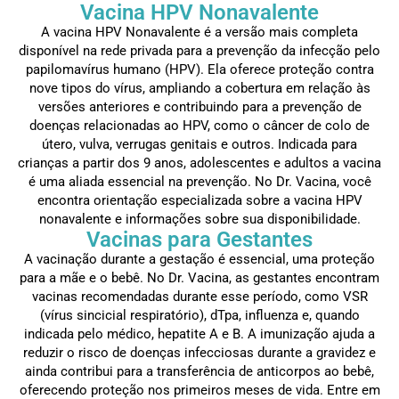
Vacina HPV Nonavalente
A vacina HPV Nonavalente é a versão mais completa
disponível na rede privada para a prevenção da infecção pelo
papilomavírus humano (HPV). Ela oferece proteção contra
nove tipos do vírus, ampliando a cobertura em relação às
versões anteriores e contribuindo para a prevenção de
doenças relacionadas ao HPV, como o câncer de colo de
útero, vulva, verrugas genitais e outros. Indicada para
crianças a partir dos 9 anos, adolescentes e adultos a vacina
é uma aliada essencial na prevenção. No Dr. Vacina, você
encontra orientação especializada sobre a vacina HPV
nonavalente e informações sobre sua disponibilidade.
Vacinas para Gestantes
A vacinação durante a gestação é essencial, uma proteção
para a mãe e o bebê. No Dr. Vacina, as gestantes encontram
vacinas recomendadas durante esse período, como VSR
(vírus sincicial respiratório), dTpa, influenza e, quando
indicada pelo médico, hepatite A e B. A imunização ajuda a
reduzir o risco de doenças infecciosas durante a gravidez e
ainda contribui para a transferência de anticorpos ao bebê,
oferecendo proteção nos primeiros meses de vida. Entre em