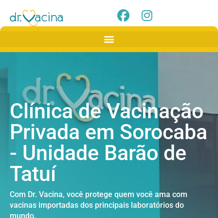
Clínica de Vacinação
Privada em Sorocaba
- Unidade Barão de
Tatuí
Com Dr. Vacina, você protege quem você ama com
vacinas importadas dos principais laboratórios do
mundo.