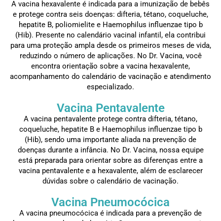
A vacina hexavalente é indicada para a imunização de bebês
e protege contra seis doenças: difteria, tétano, coqueluche,
hepatite B, poliomielite e Haemophilus influenzae tipo b
(Hib). Presente no calendário vacinal infantil, ela contribui
para uma proteção ampla desde os primeiros meses de vida,
reduzindo o número de aplicações. No Dr. Vacina, você
encontra orientação sobre a vacina hexavalente,
acompanhamento do calendário de vacinação e atendimento
especializado.
Vacina Pentavalente
A vacina pentavalente protege contra difteria, tétano,
coqueluche, hepatite B e Haemophilus influenzae tipo b
(Hib), sendo uma importante aliada na prevenção de
doenças durante a infância. No Dr. Vacina, nossa equipe
está preparada para orientar sobre as diferenças entre a
vacina pentavalente e a hexavalente, além de esclarecer
dúvidas sobre o calendário de vacinação.
Vacina Pneumocócica
A vacina pneumocócica é indicada para a prevenção de