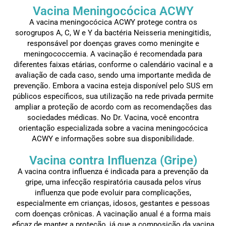
Vacina Meningocócica ACWY
A vacina meningocócica ACWY protege contra os
sorogrupos A, C, W e Y da bactéria Neisseria meningitidis,
responsável por doenças graves como meningite e
meningococcemia. A vacinação é recomendada para
diferentes faixas etárias, conforme o calendário vacinal e a
avaliação de cada caso, sendo uma importante medida de
prevenção. Embora a vacina esteja disponível pelo SUS em
públicos específicos, sua utilização na rede privada permite
ampliar a proteção de acordo com as recomendações das
sociedades médicas. No Dr. Vacina, você encontra
orientação especializada sobre a vacina meningocócica
ACWY e informações sobre sua disponibilidade.
Vacina contra Influenza (Gripe)
A vacina contra influenza é indicada para a prevenção da
gripe, uma infecção respiratória causada pelos vírus
influenza que pode evoluir para complicações,
especialmente em crianças, idosos, gestantes e pessoas
com doenças crônicas. A vacinação anual é a forma mais
eficaz de manter a proteção, já que a composição da vacina