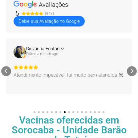
Avaliações
5
(843)
Deixe sua Avaliação no Google
Giovanna Fontanez
Edited a month ago
Atendimento impecável, fui muito bem atendida 🥰
Vacinas oferecidas em
Sorocaba - Unidade Barão