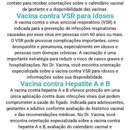
contato para receber orientações sobre o calendário vacinal
da gestante e a disponibilidade das vacinas.
Vacina contra VSR para Idosos
A vacina contra o vírus sincicial respiratório (VSR) é
indicada para a prevenção de infecções respiratórias
causadas por esse vírus em pessoas com 60 anos ou mais.
O VSR pode provocar complicações importantes, como
bronquiolite e pneumonia, especialmente em idosos e
pessoas com doenças crônicas. A vacinação é uma
importante estratégia para reduzir o risco de casos graves e
hospitalizações. No Dr. Vacina, você encontra orientação
especializada sobre a vacina contra VSR para idosos e
informações sobre sua disponibilidade.
Vacina contra Hepatite A e B
A vacina contra hepatite A e B oferece proteção em uma
única aplicação contra duas infecções virais que podem
comprometer a saúde do fígado. Indicada para adolescentes,
gestantes e adultos conforme avaliação do histórico vacinal
e das recomendações médicas. No Dr. Vacina, você
encontra orientação especializada sobre a vacina contra
hepatite A e B, avaliação do calendário vacinal e