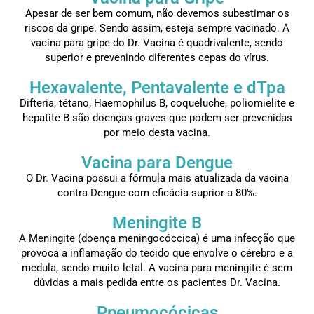
Apesar de ser bem comum, não devemos subestimar os
riscos da gripe. Sendo assim, esteja sempre vacinado. A
vacina para gripe do Dr. Vacina é quadrivalente, sendo
superior e prevenindo diferentes cepas do vírus.
Hexavalente, Pentavalente e dTpa
Difteria, tétano, Haemophilus B, coqueluche, poliomielite e
hepatite B são doenças graves que podem ser prevenidas
por meio desta vacina.
Vacina para Dengue
O Dr. Vacina possui a fórmula mais atualizada da vacina
contra Dengue com eficácia suprior a 80%.
Meningite B
A Meningite (doença meningocóccica) é uma infecção que
provoca a inflamação do tecido que envolve o cérebro e a
medula, sendo muito letal. A vacina para meningite é sem
dúvidas a mais pedida entre os pacientes Dr. Vacina.
Pneumocócicas