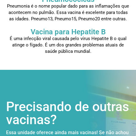
Pneumonia é o nome popular dado para as inflamações que
acontecem no pulmão. Essa vacina é excelente para todas
as idades. Pneumo13, Pneumo15, Pneumo20 entre outras.
Vacina para Hepatite B
É uma infecção viral causada pelo vírus Hepatite B o qual
atinge o fígado. É um dos grandes problemas atuais de
saúde pública mundial.
Precisando de outras
vacinas?
Essa unidade oferece ainda mais vacinas! Se não achou