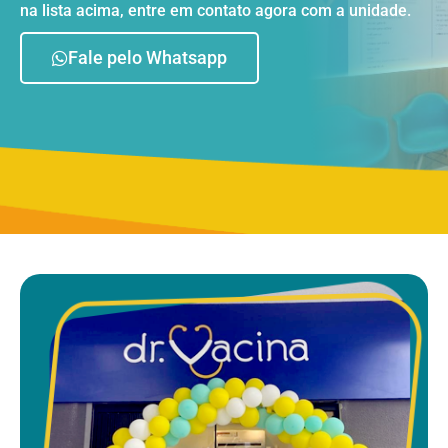
na lista acima, entre em contato agora com a unidade.
Fale pelo Whatsapp