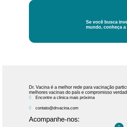
Se você busca inve
mundo, conheça a F
Dr. Vacina é a melhor rede para vacinação partic
melhores vacinas do país e compromisso verdade
Encontre a clinica mais próxima
contato@drvacina.com
Acompanhe-nos: