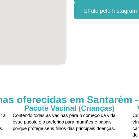
Fale pelo Instagram
nas oferecidas em Santarém -
Pacote Vacinal (Crianças)
r a
Contendo todas as vacinas para o começo da vida,
Com
esse pacote é o preferido para mamães e papais
ví
s.
porque protege seus filhos das principais doenças.
cân
do 