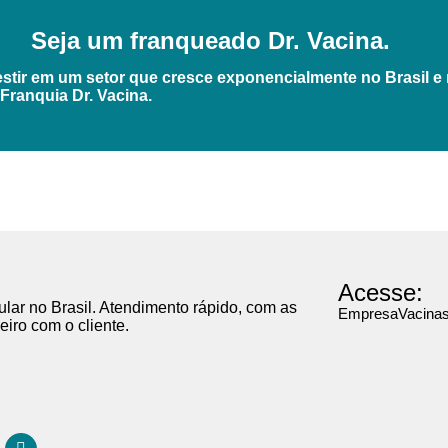
Seja um franqueado Dr. Vacina.
stir em um setor que cresce exponencialmente no Brasil
e
ranquia Dr. Vacina.
Acesse:
ular no Brasil. Atendimento rápido, com as
Empresa
Vacina
iro com o cliente.